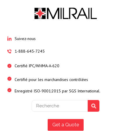
Suivez-nous
1-888-645-7245
Certifié IPC/WHMA-A-620
Certifié pour les marchandises contrôlées
Enregistré ISO-9001:2015 par SGS International.
Get a Quote