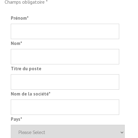
Champs obligatoire *
Prénom
*
Nom
*
Titre du poste
Nom de la société
*
Pays
*