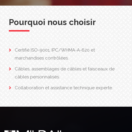
Pourquoi nous choisir
Certifié ISO-9001, IPC/WHMA-A-620 et
marchandises contrôlées.
Câbles, assemblages de câbles et faisceaux de
câbles personnalisés.
Collaboration et assistance technique experte.